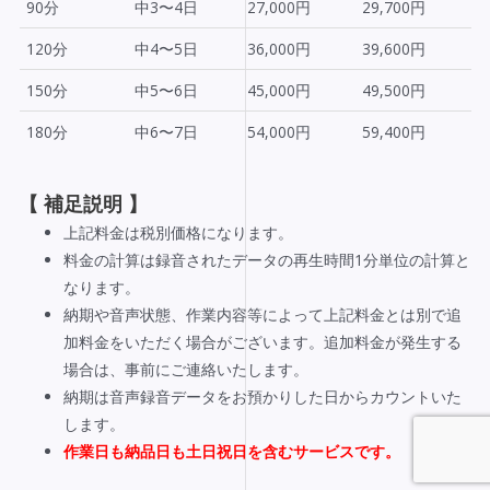
90分
中3〜4日
27,000円
29,700円
120分
中4〜5日
36,000円
39,600円
150分
中5〜6日
45,000円
49,500円
180分
中6〜7日
54,000円
59,400円
【
補足説明
】
上記料金は税別価格になります。
料金の計算は録音されたデータの再生時間1分単位の計算と
なります。
納期や音声状態、作業内容等によって上記料金とは別で追
加料金をいただく場合がございます。追加料金が発生する
場合は、事前にご連絡いたします。
納期は音声録音データをお預かりした日からカウントいた
します。
作業日も納品日も土日祝日を含むサービスです。