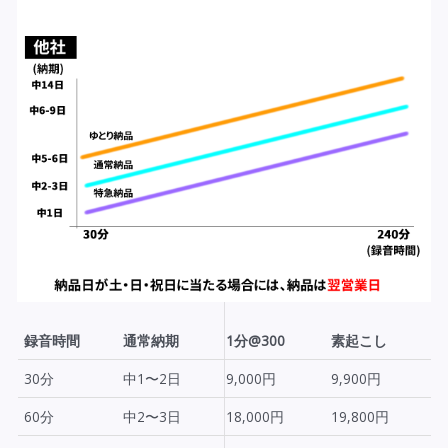
録音時間
通常納期
1分@300
素起こし
30分
中1〜2日
9,000円
9,900円
60分
中2〜3日
18,000円
19,800円