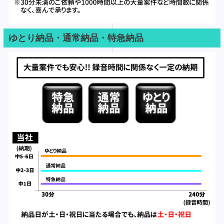
ゆとり納品・通常納品・特急納品